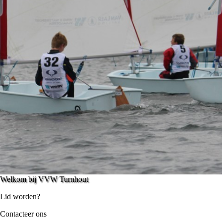
Welkom bij VVW Turnhout
Lid worden?
Contacteer ons