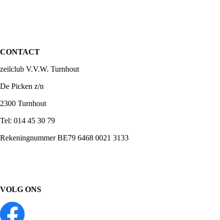
CONTACT
zeilclub V.V.W. Turnhout
De Picken z/n
2300 Turnhout
Tel: 014 45 30 79
Rekeningnummer BE79 6468 0021 3133
VOLG ONS