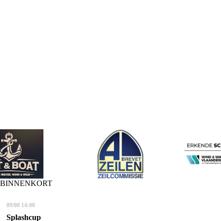
BINNENKORT
09/08
14:00
Splashcup